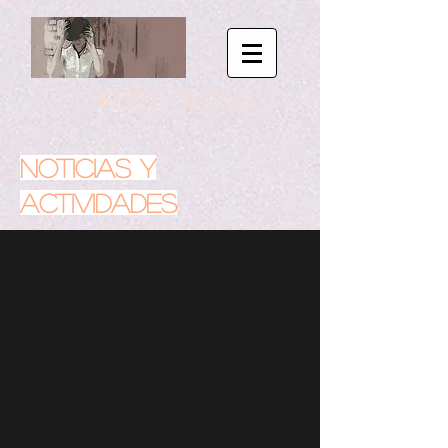
CHRISTEL GUCZKA
NOTICIAS Y
ACTIVIDADES