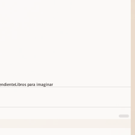
pendiente
Libros para imaginar