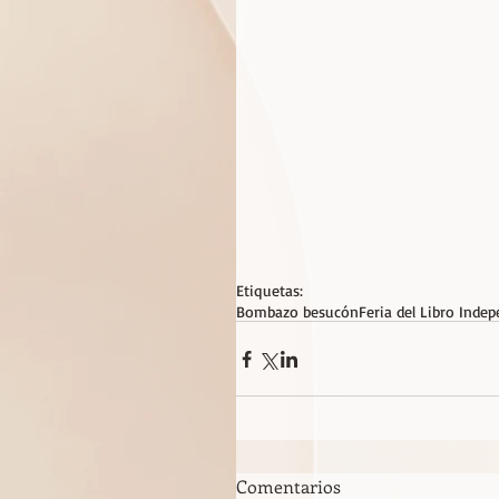
Etiquetas:
Bombazo besucón
Feria del Libro Inde
Comentarios