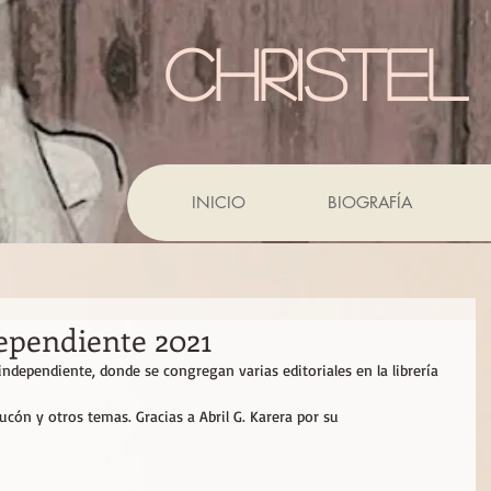
CHRISTEL
INICIO
BIOGRAFÍA
dependiente 2021
 independiente, donde se congregan varias editoriales en la librería 
ón y otros temas. Gracias a Abril G. Karera por su 