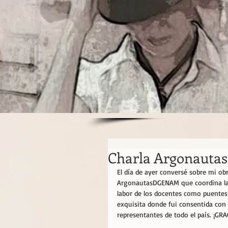
Charla Argonaut
El día de ayer conversé sobre mi obra
ArgonautasDGENAM que coordina la M
labor de los docentes como puentes 
exquisita donde fui consentida con 
representantes de todo el país. ¡GRA