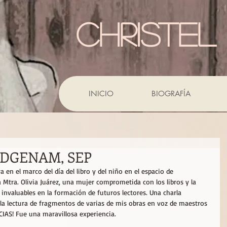
CHRISTEL
INICIO
BIOGRAFÍA
asDGENAM, SEP
 en el marco del día del libro y del niño en el espacio de 
tra. Olivia Juárez, una mujer comprometida con los libros y la 
invaluables en la formación de futuros lectores. Una charla 
la lectura de fragmentos de varias de mis obras en voz de maestros 
CIAS! Fue una maravillosa experiencia.