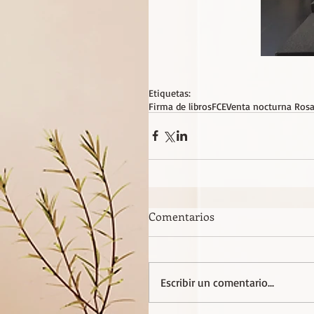
Etiquetas:
Firma de libros
FCE
Venta nocturna Rosa
Comentarios
Escribir un comentario...