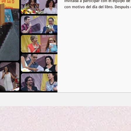
Invitada a participar con el equipo 
con motivo del día del libro. Después d