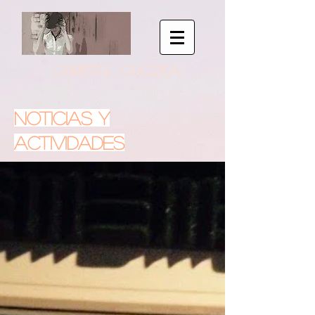
CHRISTEL GUCZKA
NOTICIAS Y
ACTIVIDADES