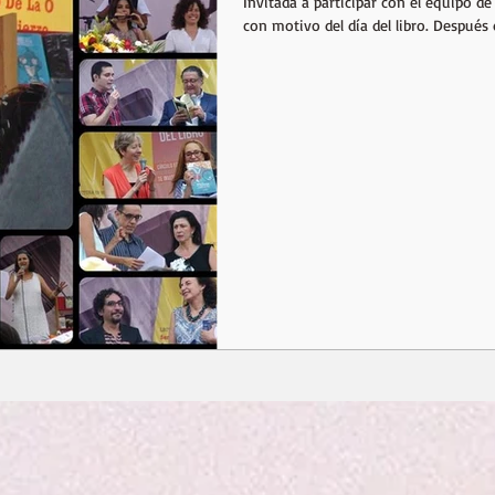
Invitada a participar con el equipo 
con motivo del día del libro. Después d