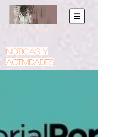
CHRISTEL GUCZKA
NOTICIAS Y
ACTIVIDADES