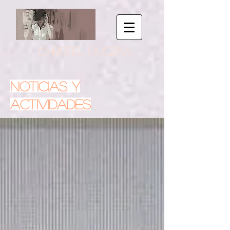
CHRISTEL GUCZKA
NOTICIAS Y
ACTIVIDADES