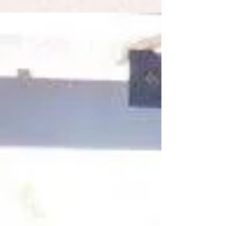
Tres charlas consecutivas con pequeños de
preescolar y firma de libros....