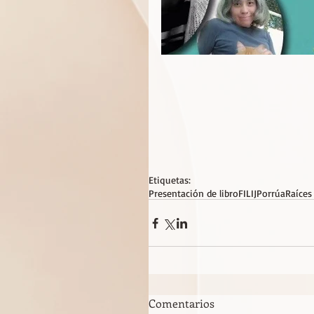
Etiquetas:
Presentación de libro
FILIJ
Porrúa
Raíces
Comentarios