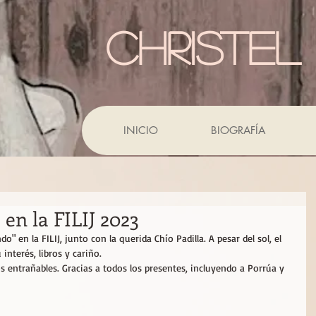
CHRISTEL
INICIO
BIOGRAFÍA
en la FILIJ 2023
 en la FILIJ, junto con la querida Chío Padilla. A pesar del sol, el 
nterés, libros y cariño.
entrañables. Gracias a todos los presentes, incluyendo a Porrúa y 