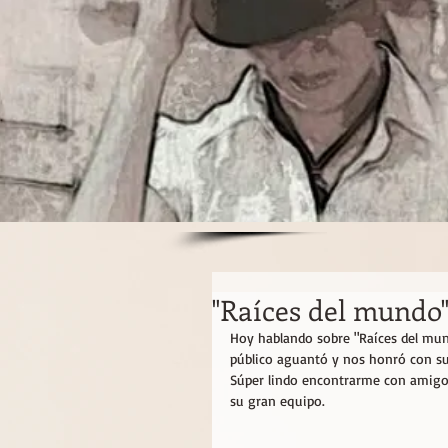
"Raíces del mundo" 
Hoy hablando sobre "Raíces del mundo"
público aguantó y nos honró con su i
Súper lindo encontrarme con amigos 
su gran equipo.