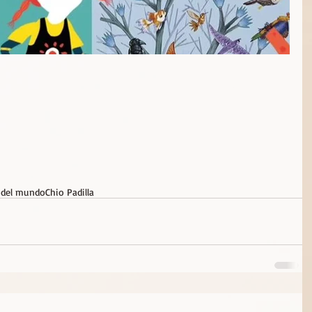
 del mundo
Chio Padilla