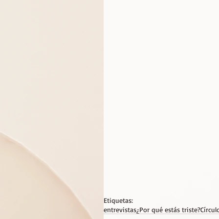
Etiquetas:
entrevistas
¿Por qué estás triste?
Círcul